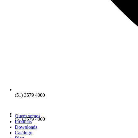
(51) 3579 4000
Quem somos
(51) 3579 4000
Produtos
Downloads
Catálogo