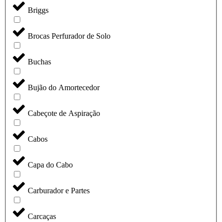
Briggs
Brocas Perfurador de Solo
Buchas
Bujão do Amortecedor
Cabeçote de Aspiração
Cabos
Capa do Cabo
Carburador e Partes
Carcaças