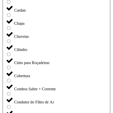
Cardan
Chapa
Chavetas
Cilindro
Cinto para Roçadeiras
Cobertura
Combos Sabre + Corrente
Condutor do Filtro de Ar