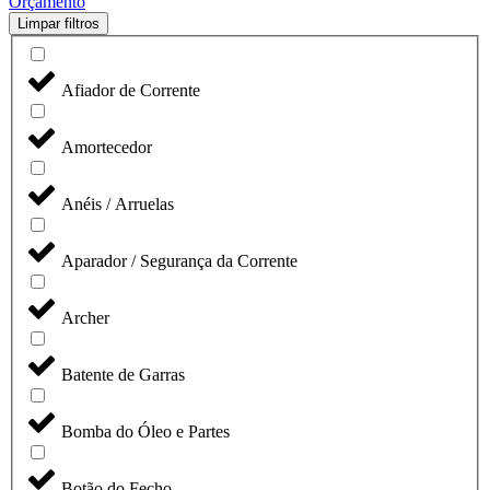
Orçamento
Limpar filtros
Afiador de Corrente
Amortecedor
Anéis / Arruelas
Aparador / Segurança da Corrente
Archer
Batente de Garras
Bomba do Óleo e Partes
Botão do Fecho