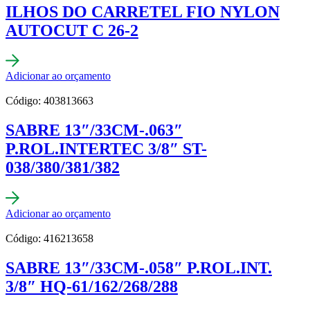
ILHOS DO CARRETEL FIO NYLON
AUTOCUT C 26-2
Adicionar ao orçamento
Código: 403813663
SABRE 13″/33CM-.063″
P.ROL.INTERTEC 3/8″ ST-
038/380/381/382
Adicionar ao orçamento
Código: 416213658
SABRE 13″/33CM-.058″ P.ROL.INT.
3/8″ HQ-61/162/268/288