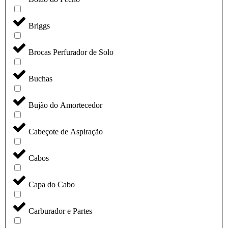
Briggs
Brocas Perfurador de Solo
Buchas
Bujão do Amortecedor
Cabeçote de Aspiração
Cabos
Capa do Cabo
Carburador e Partes