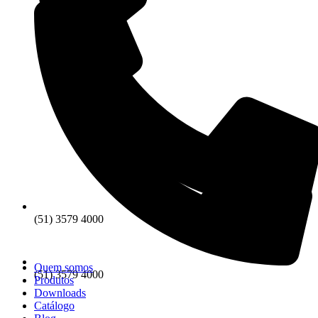
(51) 3579 4000
Quem somos
(51) 3579 4000
Produtos
Downloads
Catálogo