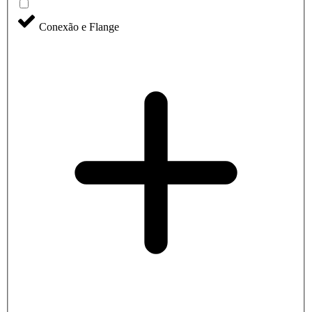
Conexão e Flange