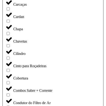
Carcaças
Cardan
Chapa
Chavetas
Cilindro
Cinto para Roçadeiras
Cobertura
Combos Sabre + Corrente
Condutor do Filtro de Ar