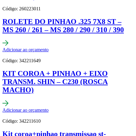
Código: 260223011
ROLETE DO PINHAO .325 7X8 ST –
MS 260 / 261 – MS 280 / 290 / 310 / 390
Adicionar ao orçamento
Código: 342211649
KIT COROA + PINHAO + EIXO
TRANSM. SHIN – C230 (ROSCA
MACHO)
Adicionar ao orçamento
Código: 342211610
Kit coroa+pinhao transmissao st-