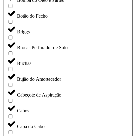
Bomba do Óleo e Partes
Botão do Fecho
Briggs
Brocas Perfurador de Solo
Buchas
Bujão do Amortecedor
Cabeçote de Aspiração
Cabos
Capa do Cabo