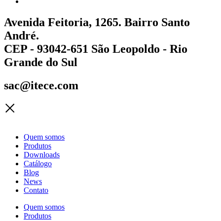
Avenida Feitoria, 1265. Bairro Santo
André.
CEP - 93042-651 São Leopoldo - Rio
Grande do Sul
sac@itece.com
Quem somos
Produtos
Downloads
Catálogo
Blog
News
Contato
Quem somos
Produtos