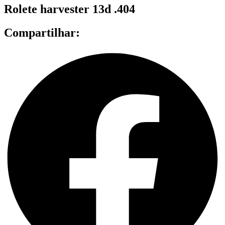
Rolete harvester 13d .404
Compartilhar: