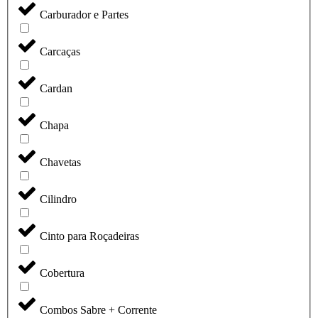
Carburador e Partes
Carcaças
Cardan
Chapa
Chavetas
Cilindro
Cinto para Roçadeiras
Cobertura
Combos Sabre + Corrente