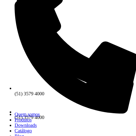
(51) 3579 4000
Quem somos
(51) 3579 4000
Produtos
Downloads
Catálogo