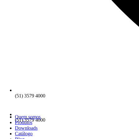
(51) 3579 4000
Quem somos
(51) 3579 4000
Produtos
Downloads
Catálogo