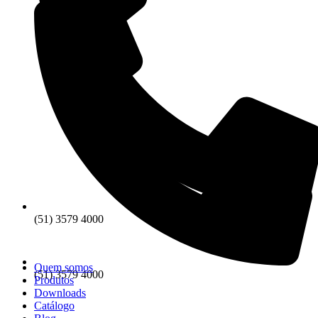
(51) 3579 4000
Quem somos
(51) 3579 4000
Produtos
Downloads
Catálogo