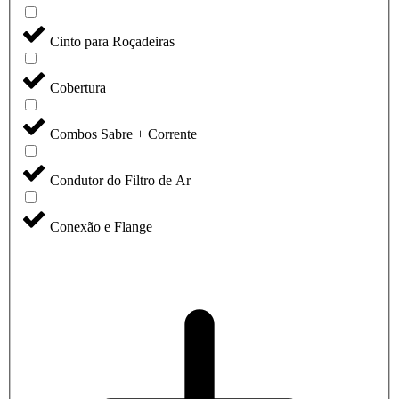
Cinto para Roçadeiras
Cobertura
Combos Sabre + Corrente
Condutor do Filtro de Ar
Conexão e Flange