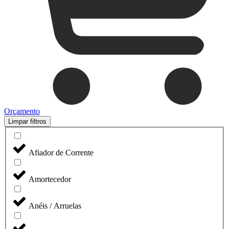
Orçamento
Limpar filtros
Afiador de Corrente
Amortecedor
Anéis / Arruelas