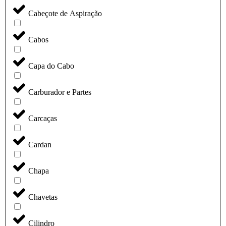
Cabeçote de Aspiração
Cabos
Capa do Cabo
Carburador e Partes
Carcaças
Cardan
Chapa
Chavetas
Cilindro