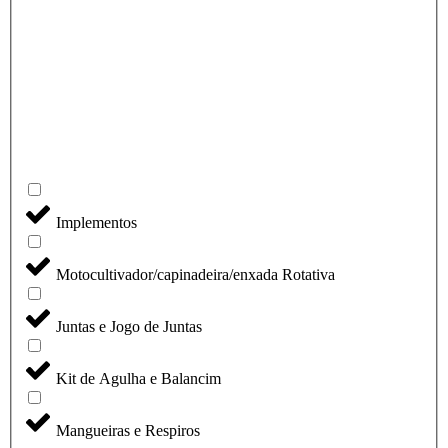
Implementos
Motocultivador/capinadeira/enxada Rotativa
Juntas e Jogo de Juntas
Kit de Agulha e Balancim
Mangueiras e Respiros