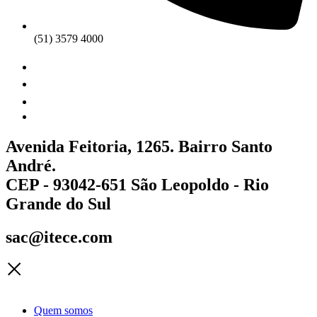
(51) 3579 4000
Avenida Feitoria, 1265. Bairro Santo
André.
CEP - 93042-651 São Leopoldo - Rio
Grande do Sul
sac@itece.com
Quem somos