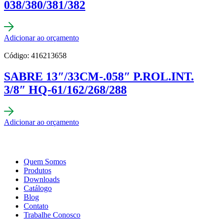
038/380/381/382
Adicionar ao orçamento
Código: 416213658
SABRE 13″/33CM-.058″ P.ROL.INT.
3/8″ HQ-61/162/268/288
Adicionar ao orçamento
Quem Somos
Produtos
Downloads
Catálogo
Blog
Contato
Trabalhe Conosco