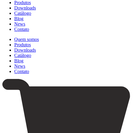
Produtos
Downloads
Catálogo
Blog
News
Contato
Quem somos
Produtos
Downloads
Catálogo
Blog
News
Contato