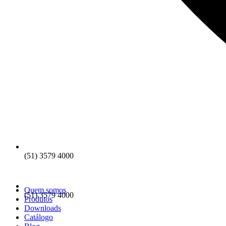
(51) 3579 4000
Quem somos
(51) 3579 4000
Produtos
Downloads
Catálogo