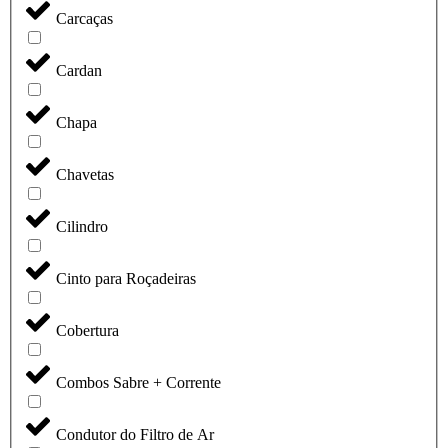
Carcaças
Cardan
Chapa
Chavetas
Cilindro
Cinto para Roçadeiras
Cobertura
Combos Sabre + Corrente
Condutor do Filtro de Ar