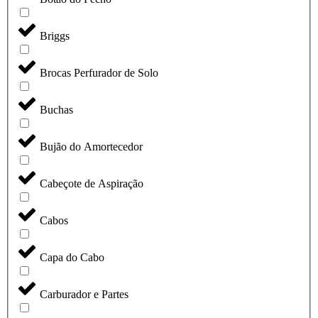
Briggs
Brocas Perfurador de Solo
Buchas
Bujão do Amortecedor
Cabeçote de Aspiração
Cabos
Capa do Cabo
Carburador e Partes