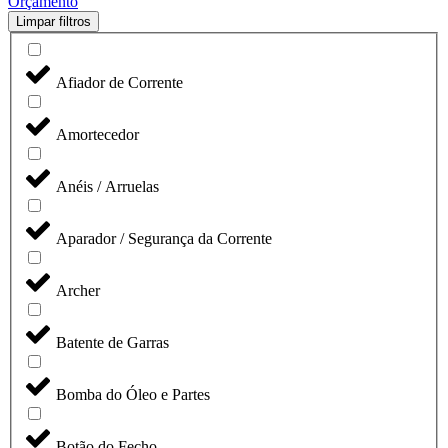
Orçamento
Limpar filtros
Afiador de Corrente
Amortecedor
Anéis / Arruelas
Aparador / Segurança da Corrente
Archer
Batente de Garras
Bomba do Óleo e Partes
Botão do Fecho