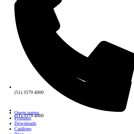
(51) 3579 4000
Quem somos
(51) 3579 4000
Produtos
Downloads
Catálogo