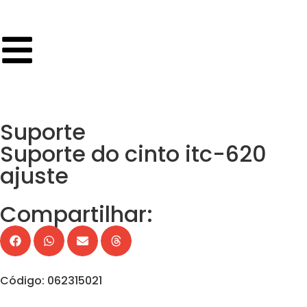
Suporte
Suporte do cinto itc-620
ajuste
Compartilhar:
Código: 062315021