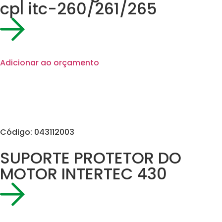
cpl itc-260/261/265
Adicionar ao orçamento
Código: 043112003
SUPORTE PROTETOR DO
MOTOR INTERTEC 430