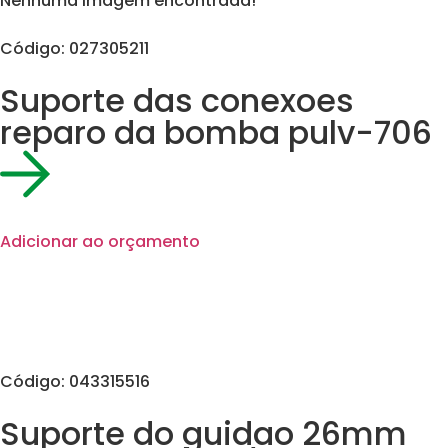
Nenhuma imagem encontrada!
Código: 027305211
Suporte das conexoes
reparo da bomba pulv-706
Adicionar ao orçamento
Código: 043315516
Suporte do guidao 26mm