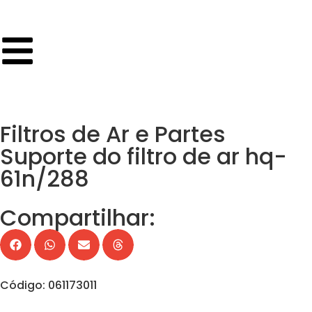
Filtros de Ar e Partes
Suporte do filtro de ar hq-
61n/288
Compartilhar:
Código: 061173011