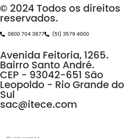
© 2024 Todos os direitos
reservados.
0800 704 3877
(51) 3579 4000
Avenida Feitoria, 1265.
Bairro Santo André.
CEP - 93042-651 São
Leopoldo - Rio Grande do
Sul
sac@itece.com