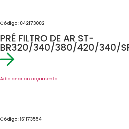
Código: 042173002
PRÉ FILTRO DE AR ST-
BR320/340/380/420/340/S
Adicionar ao orçamento
Código: 161173554