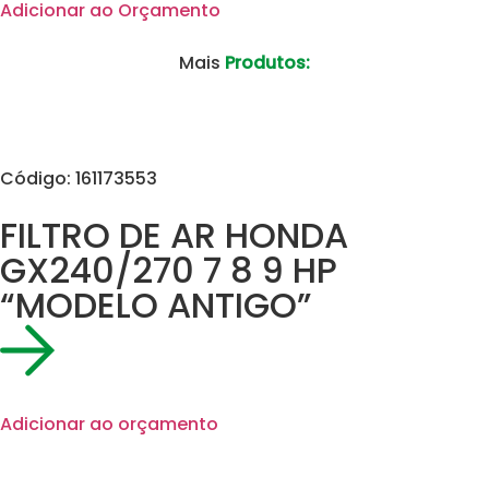
Adicionar ao Orçamento
Mais
Produtos:
Código: 161173553
FILTRO DE AR HONDA
GX240/270 7 8 9 HP
“MODELO ANTIGO”
Adicionar ao orçamento