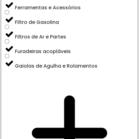
Ferramentas e Acessórios
Filtro de Gasolina
Filtros de Ar e Partes
Furadeiras acopláveis
Gaiolas de Agulha e Rolamentos