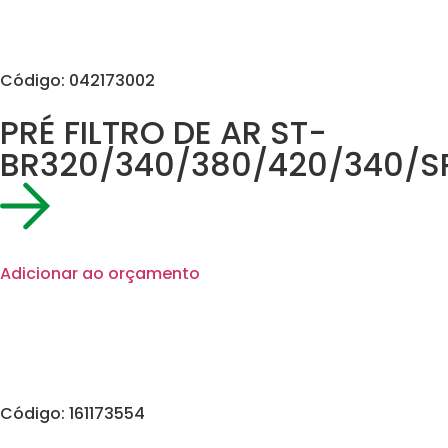
Código: 042173002
PRÉ FILTRO DE AR ST-
BR320/340/380/420/340/S
Adicionar ao orçamento
Código: 161173554