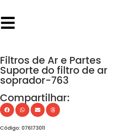
Filtros de Ar e Partes
Suporte do filtro de ar
soprador-763
Compartilhar:
Código: 076173011