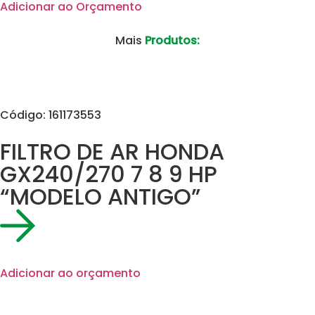
Adicionar ao Orçamento
Mais
Produtos:
Código: 161173553
FILTRO DE AR HONDA
GX240/270 7 8 9 HP
“MODELO ANTIGO”
Adicionar ao orçamento