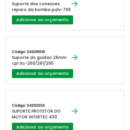
Suporte das conexoes
reparo da bomba pulv-706
Adicionar ao orçamento
Código: 043315516
Suporte do guidao 26mm
cpl itc-260/261/265
Adicionar ao orçamento
Código: 043112003
SUPORTE PROTETOR DO
MOTOR INTERTEC 430
Adicionar ao orçamento