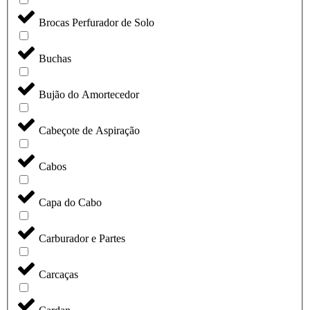
Brocas Perfurador de Solo
Buchas
Bujão do Amortecedor
Cabeçote de Aspiração
Cabos
Capa do Cabo
Carburador e Partes
Carcaças