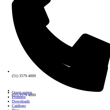
(51) 3579 4000
Quem somos
(51) 3579 4000
Produtos
Downloads
Catálogo