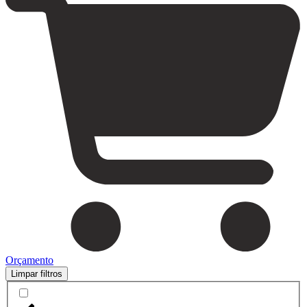
Orçamento
Limpar filtros