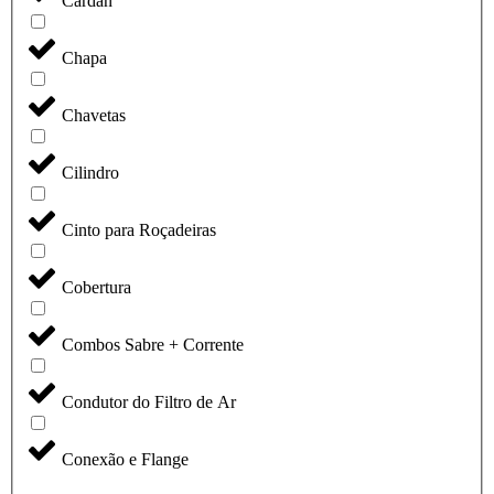
Cardan
Chapa
Chavetas
Cilindro
Cinto para Roçadeiras
Cobertura
Combos Sabre + Corrente
Condutor do Filtro de Ar
Conexão e Flange