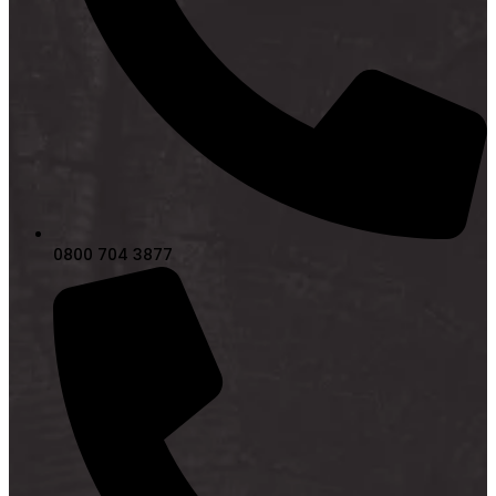
0800 704 3877