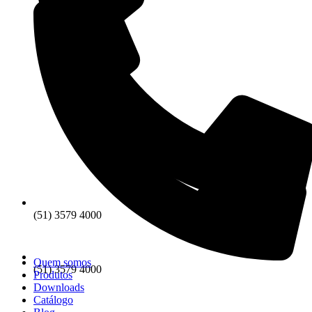
(51) 3579 4000
Quem somos
(51) 3579 4000
Produtos
Downloads
Catálogo