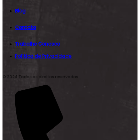
Blog
Contato
Trabalhe Conosco
Política de Privacidade
© 2024 Todos os direitos reservados.