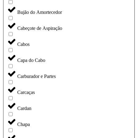
Bujão do Amortecedor
Cabeçote de Aspiração
Cabos
Capa do Cabo
Carburador e Partes
Carcaças
Cardan
Chapa