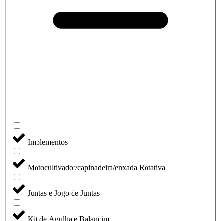
Implementos
Motocultivador/capinadeira/enxada Rotativa
Juntas e Jogo de Juntas
Kit de Agulha e Balancim