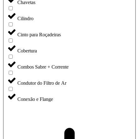
Chavetas
Cilindro
Cinto para Roçadeiras
Cobertura
Combos Sabre + Corrente
Condutor do Filtro de Ar
Conexão e Flange