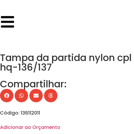
Tampa da partida nylon cpl
hq-136/137
Compartilhar:
Código: 136112011
Adicionar ao Orçamento