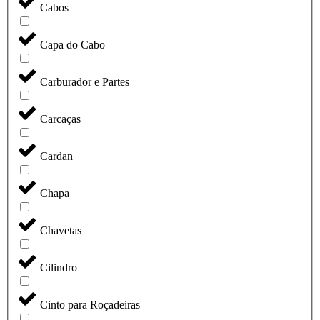
Cabos
Capa do Cabo
Carburador e Partes
Carcaças
Cardan
Chapa
Chavetas
Cilindro
Cinto para Roçadeiras