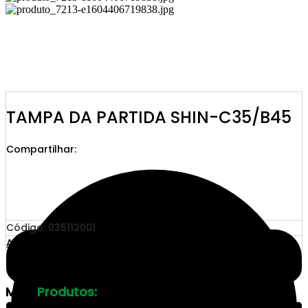
TAMPA DA PARTIDA SHIN-C35/B45
Compartilhar:
Código: 035112001
Adicionar ao Orçamento
Mais
Produtos: