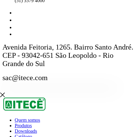
(51) 3579 4000
Avenida Feitoria, 1265. Bairro Santo André.
CEP - 93042-651 São Leopoldo - Rio
Grande do Sul
sac@itece.com
Quem somos
Produtos
Downloads
Catálogo