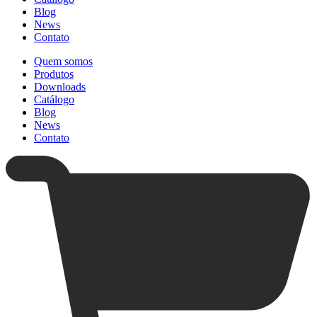
Blog
News
Contato
Quem somos
Produtos
Downloads
Catálogo
Blog
News
Contato