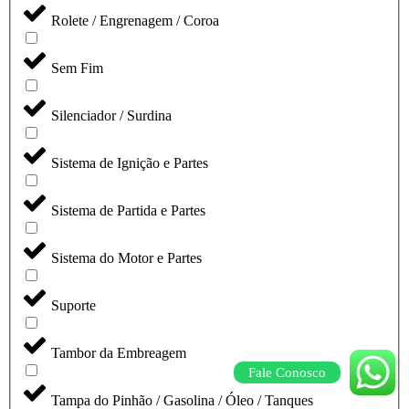
Rolete / Engrenagem / Coroa
Sem Fim
Silenciador / Surdina
Sistema de Ignição e Partes
Sistema de Partida e Partes
Sistema do Motor e Partes
Suporte
Tambor da Embreagem
Fale Conosco
Tampa do Pinhão / Gasolina / Óleo / Tanques