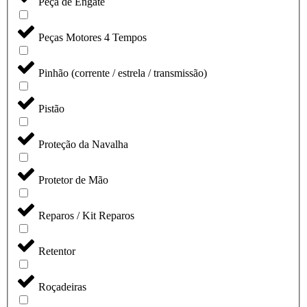
Peça de Engate
Peças Motores 4 Tempos
Pinhão (corrente / estrela / transmissão)
Pistão
Proteção da Navalha
Protetor de Mão
Reparos / Kit Reparos
Retentor
Roçadeiras