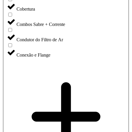
Cobertura
Combos Sabre + Corrente
Condutor do Filtro de Ar
Conexão e Flange