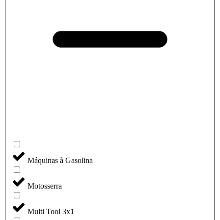
Máquinas à Gasolina
Motosserra
Multi Tool 3x1