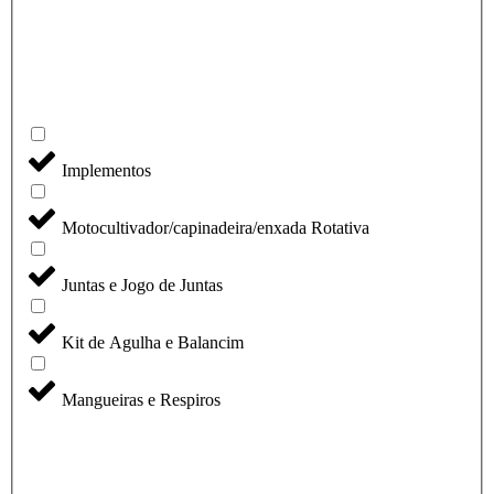
Implementos
Motocultivador/capinadeira/enxada Rotativa
Juntas e Jogo de Juntas
Kit de Agulha e Balancim
Mangueiras e Respiros