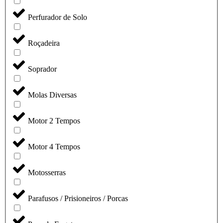
Perfurador de Solo
Roçadeira
Soprador
Molas Diversas
Motor 2 Tempos
Motor 4 Tempos
Motosserras
Parafusos / Prisioneiros / Porcas