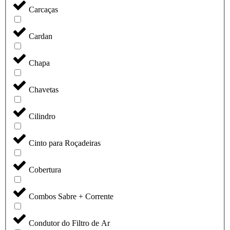
Carcaças
Cardan
Chapa
Chavetas
Cilindro
Cinto para Roçadeiras
Cobertura
Combos Sabre + Corrente
Condutor do Filtro de Ar