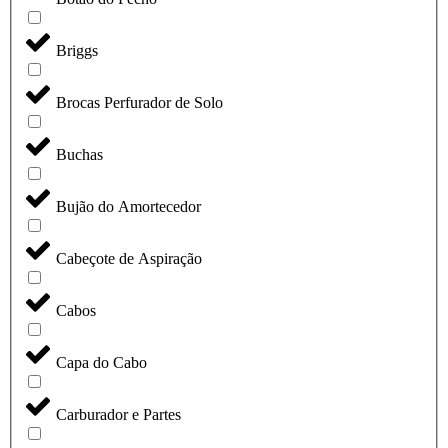
Briggs
Brocas Perfurador de Solo
Buchas
Bujão do Amortecedor
Cabeçote de Aspiração
Cabos
Capa do Cabo
Carburador e Partes