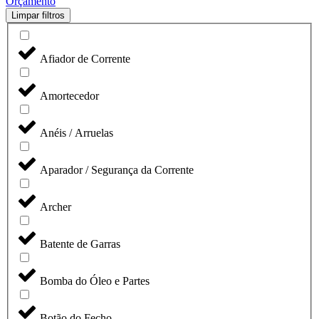
Orçamento
Limpar filtros
Afiador de Corrente
Amortecedor
Anéis / Arruelas
Aparador / Segurança da Corrente
Archer
Batente de Garras
Bomba do Óleo e Partes
Botão do Fecho