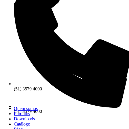
(51) 3579 4000
Quem somos
(51) 3579 4000
Produtos
Downloads
Catálogo