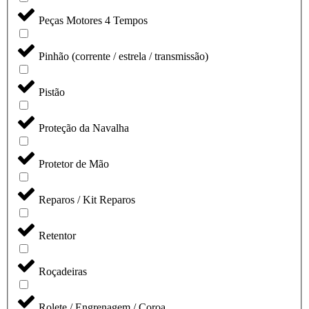
Peças Motores 4 Tempos
Pinhão (corrente / estrela / transmissão)
Pistão
Proteção da Navalha
Protetor de Mão
Reparos / Kit Reparos
Retentor
Roçadeiras
Rolete / Engrenagem / Coroa