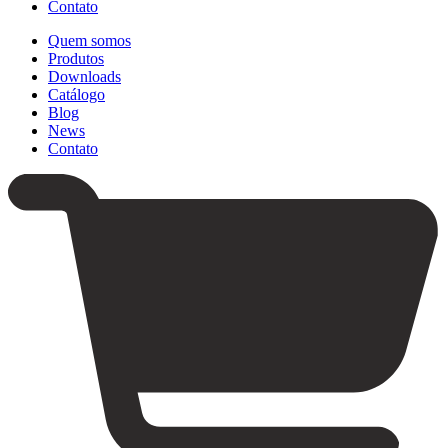
Contato
Quem somos
Produtos
Downloads
Catálogo
Blog
News
Contato