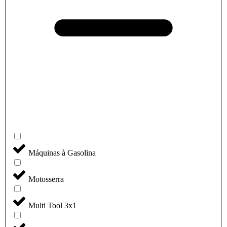
Máquinas à Gasolina
Motosserra
Multi Tool 3x1