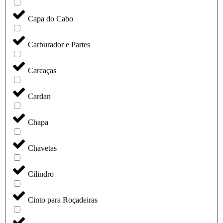
Capa do Cabo
Carburador e Partes
Carcaças
Cardan
Chapa
Chavetas
Cilindro
Cinto para Roçadeiras