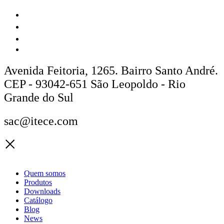
Avenida Feitoria, 1265. Bairro Santo André.
CEP - 93042-651 São Leopoldo - Rio
Grande do Sul
sac@itece.com
Quem somos
Produtos
Downloads
Catálogo
Blog
News