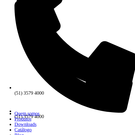
(51) 3579 4000
Quem somos
(51) 3579 4000
Produtos
Downloads
Catálogo