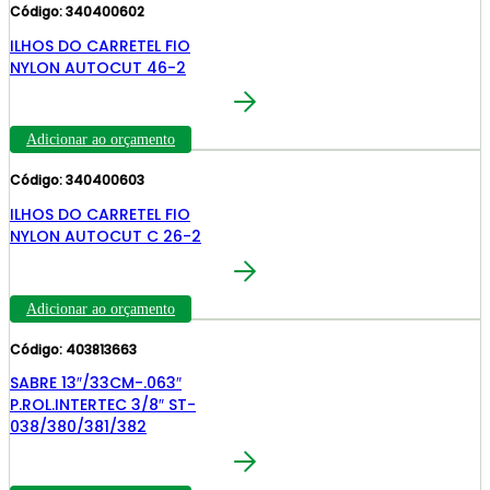
Código: 340400602
ILHOS DO CARRETEL FIO
NYLON AUTOCUT 46-2
Adicionar ao orçamento
Código: 340400603
ILHOS DO CARRETEL FIO
NYLON AUTOCUT C 26-2
Adicionar ao orçamento
Código: 403813663
SABRE 13″/33CM-.063″
P.ROL.INTERTEC 3/8″ ST-
038/380/381/382