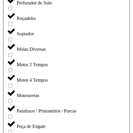
Perfurador de Solo
Roçadeira
Soprador
Molas Diversas
Motor 2 Tempos
Motor 4 Tempos
Motosserras
Parafusos / Prisioneiros / Porcas
Peça de Engate