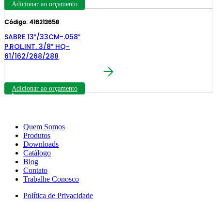
Adicionar ao orçamento
Código: 416213658
SABRE 13″/33CM-.058″
P.ROL.INT. 3/8″ HQ-
61/162/268/288
Adicionar ao orçamento
Quem Somos
Produtos
Downloads
Catálogo
Blog
Contato
Trabalhe Conosco
Política de Privacidade