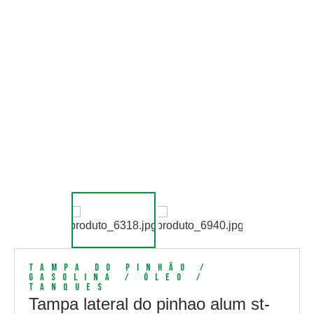
Tampa do Pinhão /
Gasolina / Óleo /
Tanques
Tampa lateral do pinhao alum st-