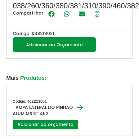
038/260/360/380/381/310/390/460/382
Compartilhar:
Código: 038213021
Adicionar ao Orçamento
Mais
Produtos:
Código: 462213001
TAMPA LATERAL DO PINHAO
ALUM MS ST 462
Adicionar ao orçamento