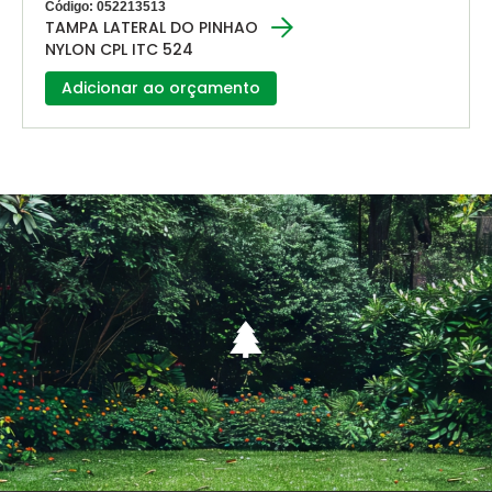
Código: 052213513
TAMPA LATERAL DO PINHAO
NYLON CPL ITC 524
Adicionar ao orçamento