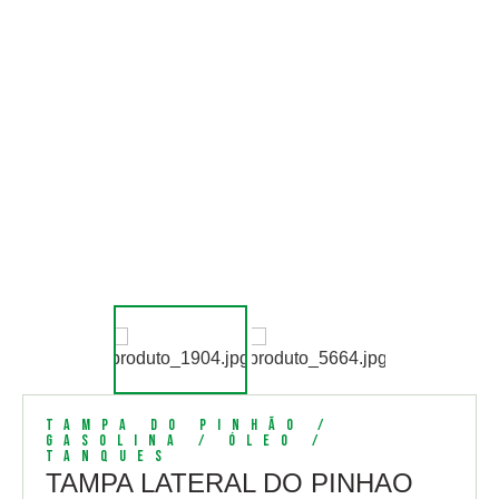
Tampa do Pinhão /
Gasolina / Óleo /
Tanques
TAMPA LATERAL DO PINHAO