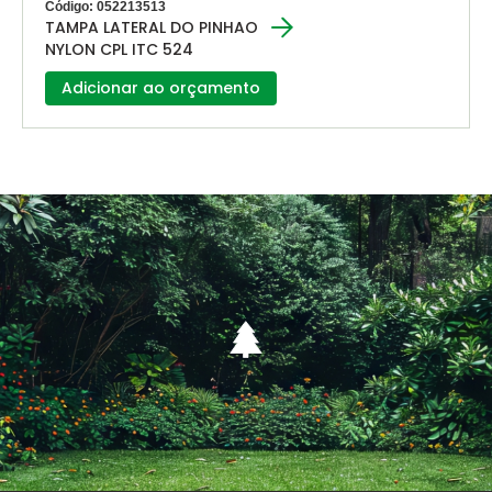
Código: 052213513
TAMPA LATERAL DO PINHAO
NYLON CPL ITC 524
Adicionar ao orçamento