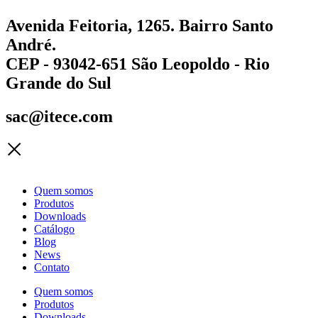
Avenida Feitoria, 1265. Bairro Santo
André.
CEP - 93042-651 São Leopoldo - Rio
Grande do Sul
sac@itece.com
Quem somos
Produtos
Downloads
Catálogo
Blog
News
Contato
Quem somos
Produtos
Downloads