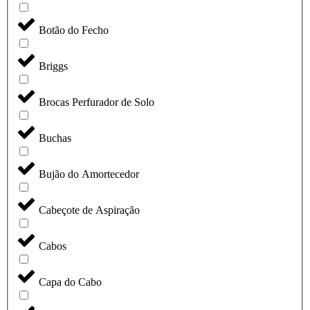
Botão do Fecho
Briggs
Brocas Perfurador de Solo
Buchas
Bujão do Amortecedor
Cabeçote de Aspiração
Cabos
Capa do Cabo