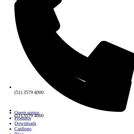
(51) 3579 4000
Quem somos
(51) 3579 4000
Produtos
Downloads
Catálogo