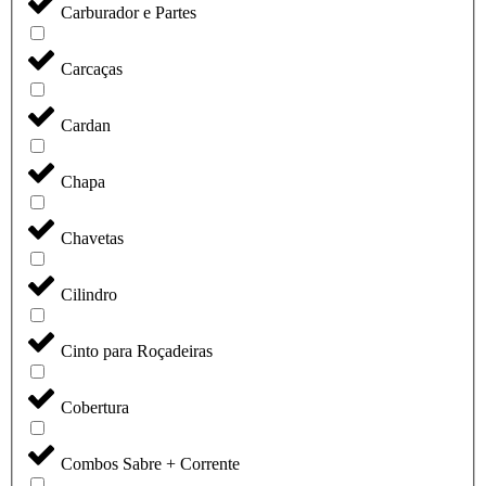
Carburador e Partes
Carcaças
Cardan
Chapa
Chavetas
Cilindro
Cinto para Roçadeiras
Cobertura
Combos Sabre + Corrente