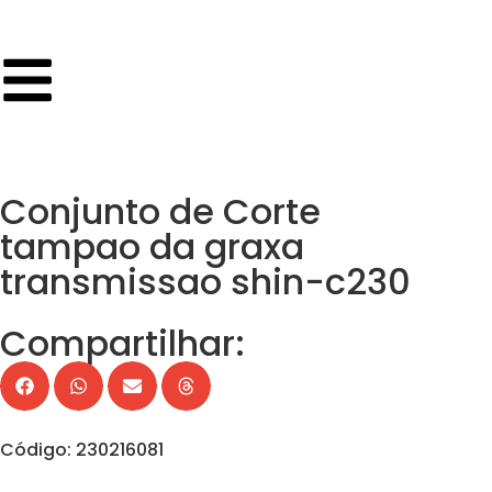
Conjunto de Corte
tampao da graxa
transmissao shin-c230
Compartilhar:
Código: 230216081