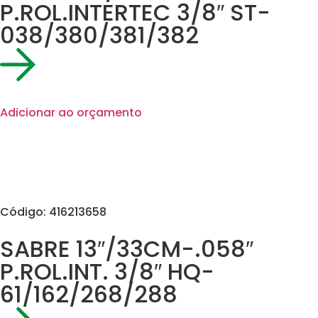
P.ROL.INTERTEC 3/8″ ST-
038/380/381/382
Adicionar ao orçamento
Código: 416213658
SABRE 13″/33CM-.058″
P.ROL.INT. 3/8″ HQ-
61/162/268/288