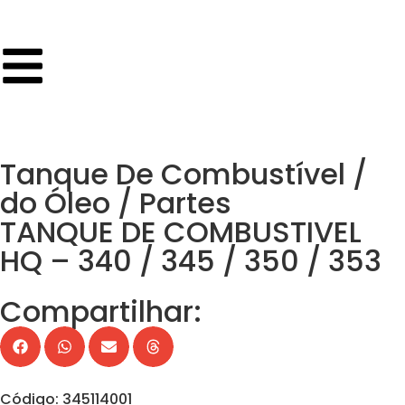
Tanque De Combustível /
do Óleo / Partes
TANQUE DE COMBUSTIVEL
HQ – 340 / 345 / 350 / 353
Compartilhar:
Código: 345114001