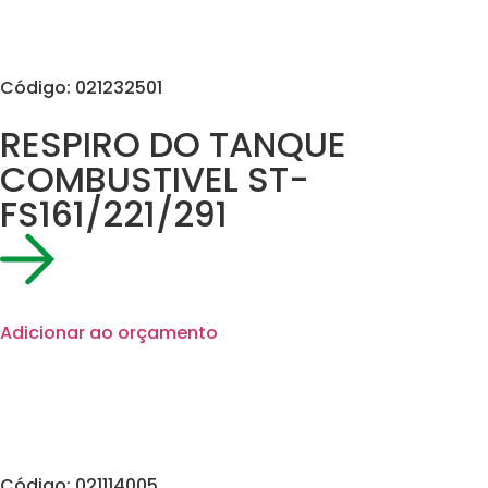
Código: 021232501
RESPIRO DO TANQUE
COMBUSTIVEL ST-
FS161/221/291
Adicionar ao orçamento
Código: 021114005