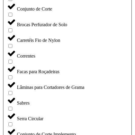
Conjunto de Corte
Brocas Perfurador de Solo
Carretéis Fio de Nylon
Correntes
Facas para Roçadeiras
Lâminas para Cortadores de Grama
Sabres
Serra Circular
Conjunto de Corte Implemento