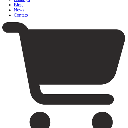
Blog
News
Contato