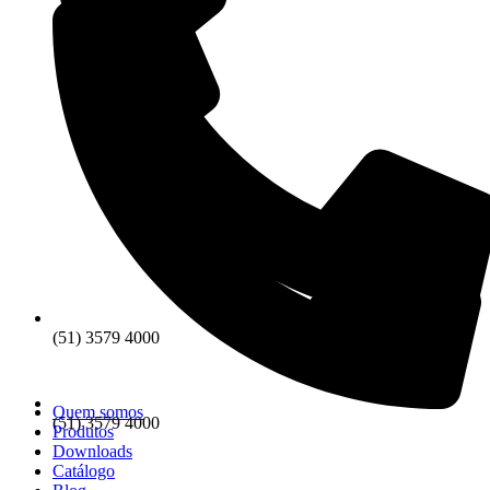
(51) 3579 4000
Quem somos
(51) 3579 4000
Produtos
Downloads
Catálogo