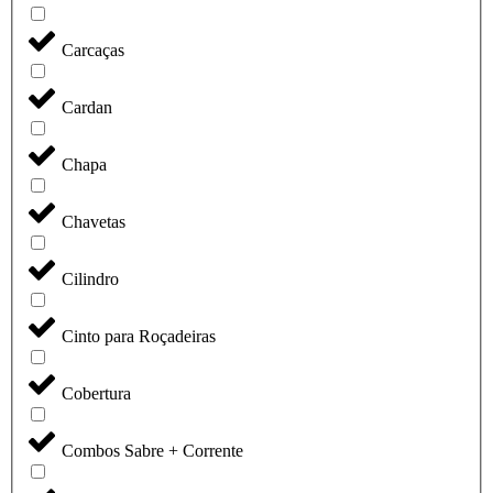
Carcaças
Cardan
Chapa
Chavetas
Cilindro
Cinto para Roçadeiras
Cobertura
Combos Sabre + Corrente