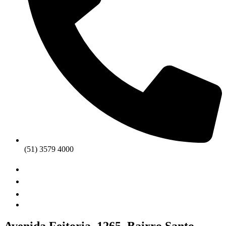
(51) 3579 4000
Avenida Feitoria, 1265. Bairro Santo