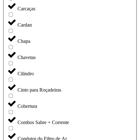
Carcaças
Cardan
Chapa
Chavetas
Cilindro
Cinto para Roçadeiras
Cobertura
Combos Sabre + Corrente
Condutor do Filtro de Ar