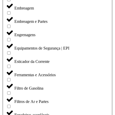
Embreagem
Embreagem e Partes
Engrenagens
Equipamentos de Segurança | EPI
Esticador da Corrente
Ferramentas e Acessórios
Filtro de Gasolina
Filtros de Ar e Partes
Furadeiras acopláveis