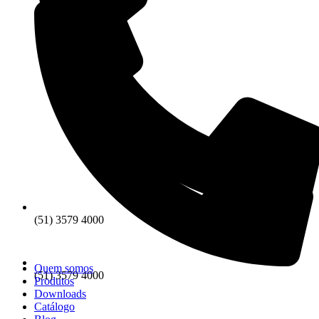
(51) 3579 4000
Quem somos
(51) 3579 4000
Produtos
Downloads
Catálogo