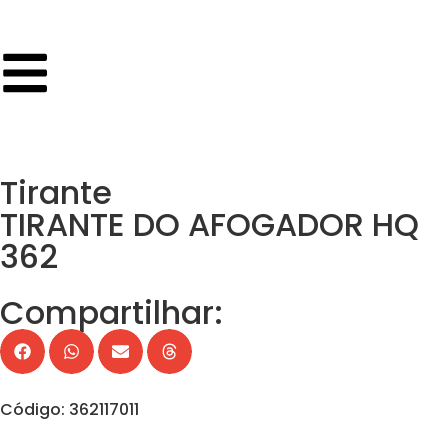
Tirante
TIRANTE DO AFOGADOR HQ
362
Compartilhar:
Código: 362117011