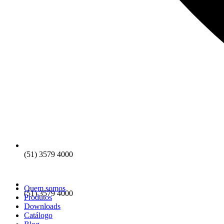
(51) 3579 4000
Quem somos
(51) 3579 4000
Produtos
Downloads
Catálogo