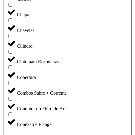
Chapa
Chavetas
Cilindro
Cinto para Roçadeiras
Cobertura
Combos Sabre + Corrente
Condutor do Filtro de Ar
Conexão e Flange