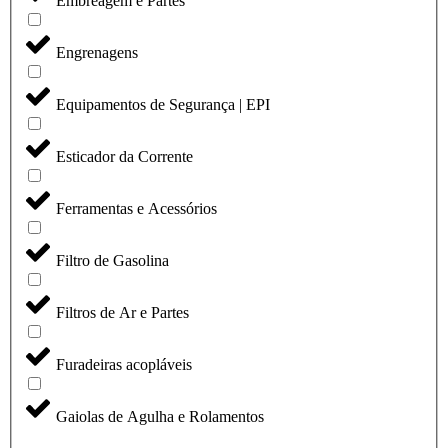
Embreagem e Partes
Engrenagens
Equipamentos de Segurança | EPI
Esticador da Corrente
Ferramentas e Acessórios
Filtro de Gasolina
Filtros de Ar e Partes
Furadeiras acopláveis
Gaiolas de Agulha e Rolamentos