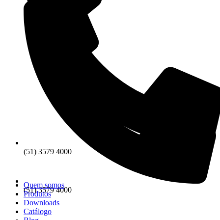
(51) 3579 4000
Quem somos
(51) 3579 4000
Produtos
Downloads
Catálogo