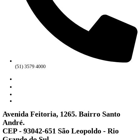
(51) 3579 4000
Avenida Feitoria, 1265. Bairro Santo
André.
CEP - 93042-651 São Leopoldo - Rio
Grande do Sul