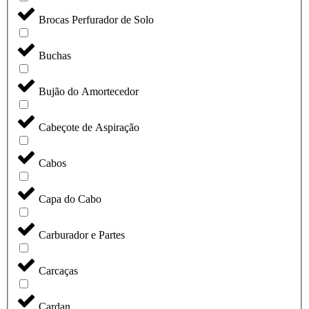
Brocas Perfurador de Solo
Buchas
Bujão do Amortecedor
Cabeçote de Aspiração
Cabos
Capa do Cabo
Carburador e Partes
Carcaças
Cardan