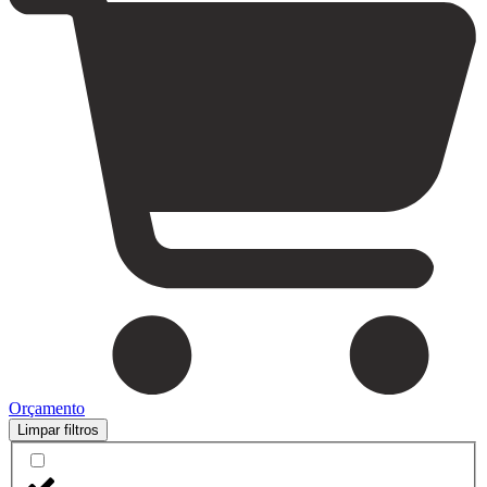
Orçamento
Limpar filtros