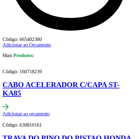
Código: 665402380
Adicionar ao Orçamento
Mais
Produtos:
Código: 160718239
CABO ACELERADOR C/CAPA ST-
KA85
Adicionar ao orçamento
Código: 630810161
TRAVA DO PINO DO PISTAO HONDA