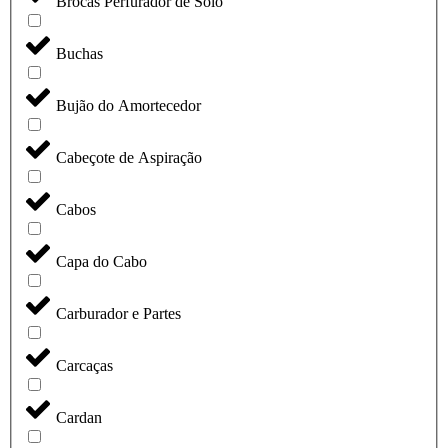
Brocas Perfurador de Solo
Buchas
Bujão do Amortecedor
Cabeçote de Aspiração
Cabos
Capa do Cabo
Carburador e Partes
Carcaças
Cardan