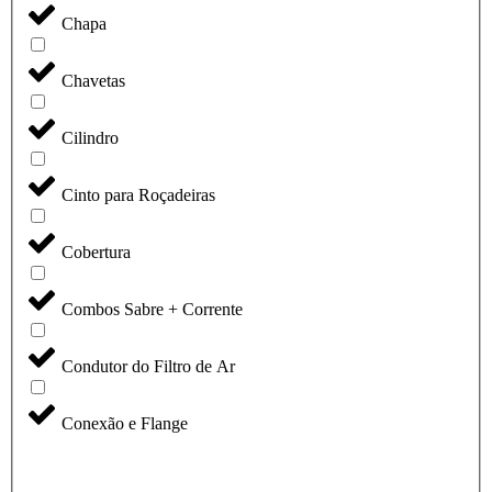
Chapa
Chavetas
Cilindro
Cinto para Roçadeiras
Cobertura
Combos Sabre + Corrente
Condutor do Filtro de Ar
Conexão e Flange