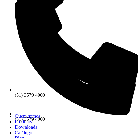
(51) 3579 4000
Quem somos
(51) 3579 4000
Produtos
Downloads
Catálogo