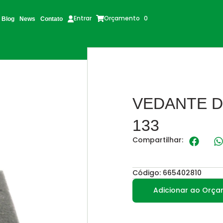
Orçamento
0
Entrar
Blog
News
Contato
VEDANTE D
133
Compartilhar:
Código: 665402810
Adicionar ao Orç