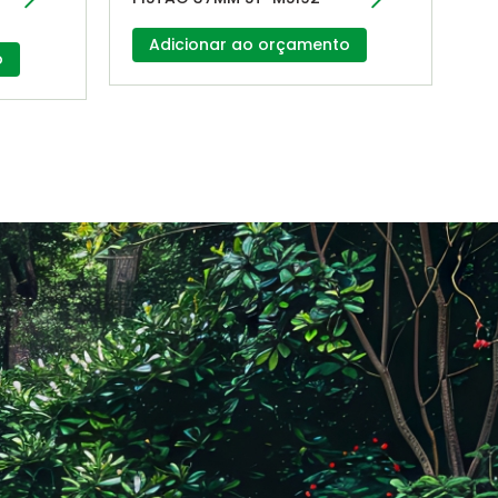
Adicionar ao orçamento
o