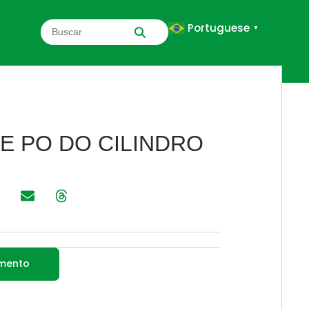
Portuguese
▼
E PO DO CILINDRO
amento