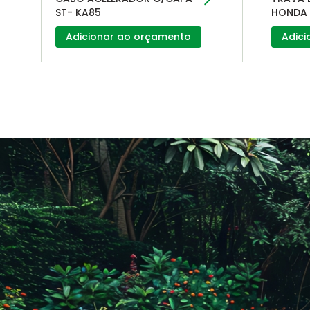
ST- KA85
HONDA 
Adicionar ao orçamento
Adici