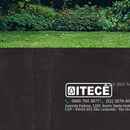
© 2024 To
0800 704 3877
(51) 3579 4
Avenida Feitoria, 1265. Bairro Santo And
CEP - 93042-651 São Leopoldo - Rio Gr