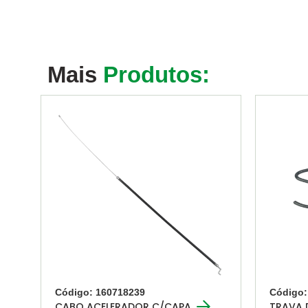
Mais
Produtos:
Código: 160718239
Código:
CABO ACELERADOR C/CAPA
TRAVA 