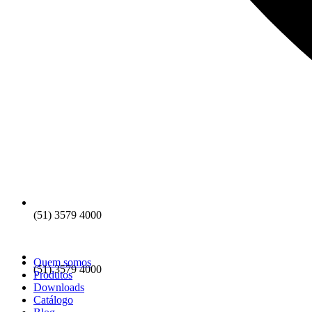
(51) 3579 4000
Quem somos
(51) 3579 4000
Produtos
Downloads
Catálogo