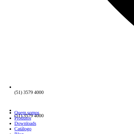
(51) 3579 4000
Quem somos
(51) 3579 4000
Produtos
Downloads
Catálogo