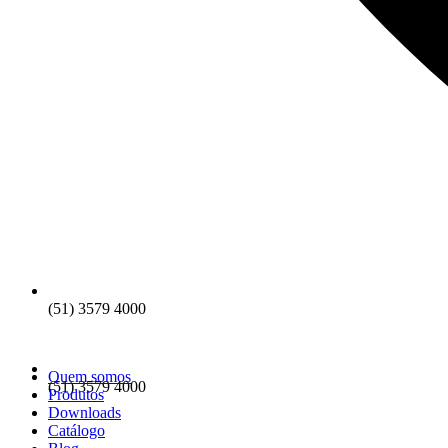
(51) 3579 4000
Quem somos
(51) 3579 4000
Produtos
Downloads
Catálogo