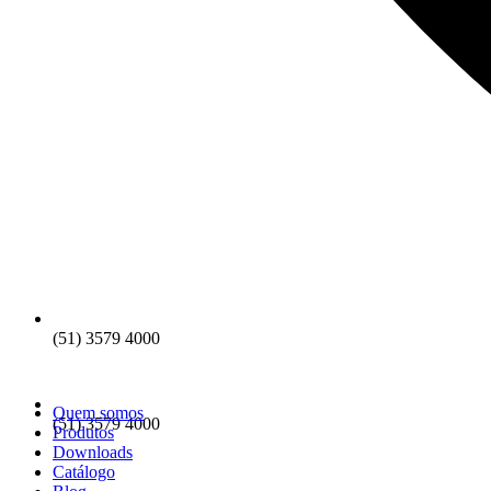
(51) 3579 4000
Quem somos
(51) 3579 4000
Produtos
Downloads
Catálogo