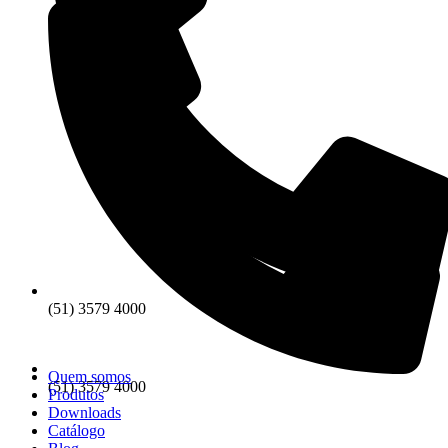
(51) 3579 4000
Quem somos
(51) 3579 4000
Produtos
Downloads
Catálogo