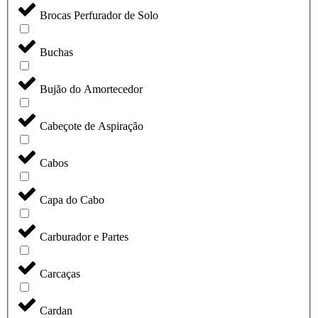
Brocas Perfurador de Solo
Buchas
Bujão do Amortecedor
Cabeçote de Aspiração
Cabos
Capa do Cabo
Carburador e Partes
Carcaças
Cardan