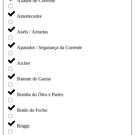
Afiador de Corrente
Amortecedor
Anéis / Arruelas
Aparador / Segurança da Corrente
Archer
Batente de Garras
Bomba do Óleo e Partes
Botão do Fecho
Briggs