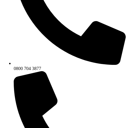
0800 704 3877