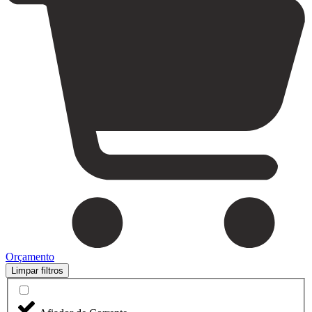
Orçamento
Limpar filtros