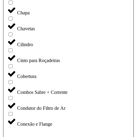
Chapa
Chavetas
Cilindro
Cinto para Roçadeiras
Cobertura
Combos Sabre + Corrente
Condutor do Filtro de Ar
Conexão e Flange