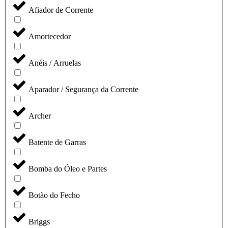
Afiador de Corrente
Amortecedor
Anéis / Arruelas
Aparador / Segurança da Corrente
Archer
Batente de Garras
Bomba do Óleo e Partes
Botão do Fecho
Briggs