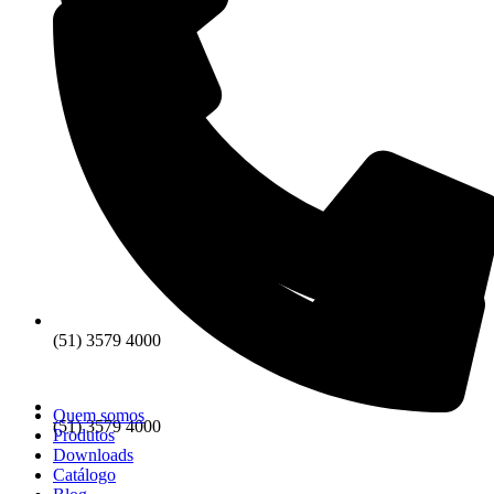
(51) 3579 4000
Quem somos
(51) 3579 4000
Produtos
Downloads
Catálogo