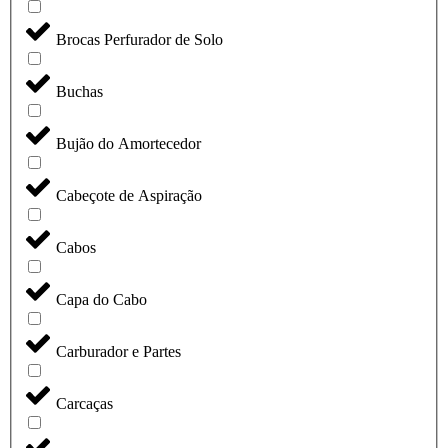
Brocas Perfurador de Solo
Buchas
Bujão do Amortecedor
Cabeçote de Aspiração
Cabos
Capa do Cabo
Carburador e Partes
Carcaças