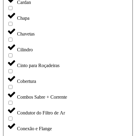
Cardan
Chapa
Chavetas
Cilindro
Cinto para Roçadeiras
Cobertura
Combos Sabre + Corrente
Condutor do Filtro de Ar
Conexão e Flange