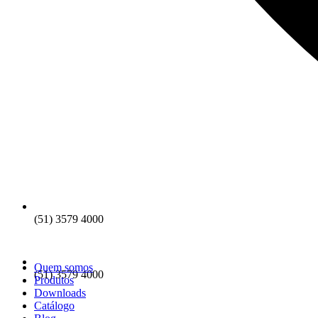
(51) 3579 4000
Quem somos
(51) 3579 4000
Produtos
Downloads
Catálogo