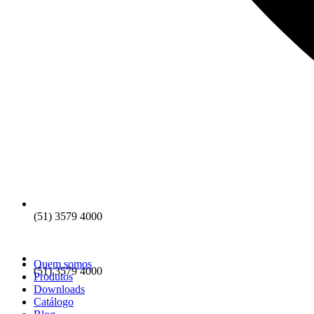
(51) 3579 4000
Quem somos
(51) 3579 4000
Produtos
Downloads
Catálogo