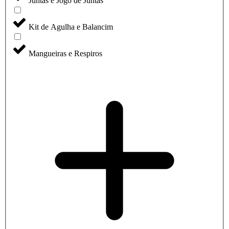
Juntas e Jogo de Juntas
Kit de Agulha e Balancim
Mangueiras e Respiros