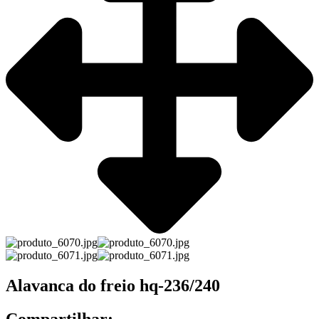
Alavanca do freio hq-236/240
Compartilhar: