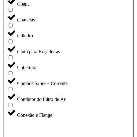
Chapa
Chavetas
Cilindro
Cinto para Roçadeiras
Cobertura
Combos Sabre + Corrente
Condutor do Filtro de Ar
Conexão e Flange