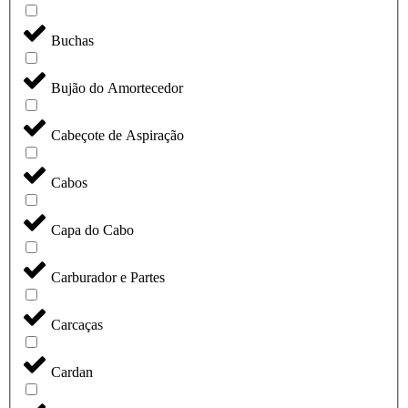
Buchas
Bujão do Amortecedor
Cabeçote de Aspiração
Cabos
Capa do Cabo
Carburador e Partes
Carcaças
Cardan