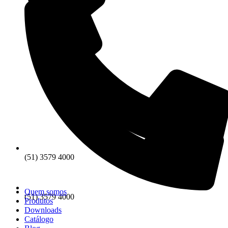
(51) 3579 4000
Quem somos
(51) 3579 4000
Produtos
Downloads
Catálogo