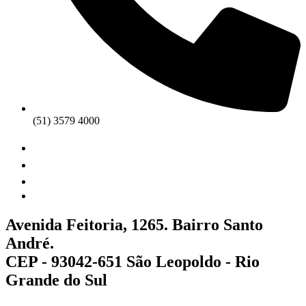
(51) 3579 4000
Avenida Feitoria, 1265. Bairro Santo
André.
CEP - 93042-651 São Leopoldo - Rio
Grande do Sul