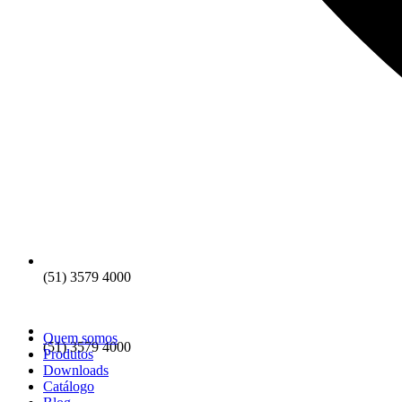
(51) 3579 4000
Quem somos
(51) 3579 4000
Produtos
Downloads
Catálogo