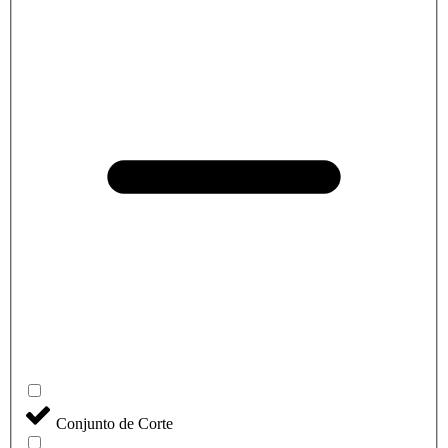
Conjunto de Corte