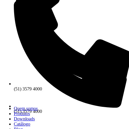
(51) 3579 4000
Quem somos
(51) 3579 4000
Produtos
Downloads
Catálogo