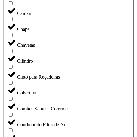
Cardan
Chapa
Chavetas
Cilindro
Cinto para Roçadeiras
Cobertura
Combos Sabre + Corrente
Condutor do Filtro de Ar