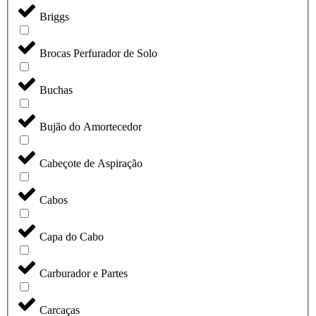
Briggs
Brocas Perfurador de Solo
Buchas
Bujão do Amortecedor
Cabeçote de Aspiração
Cabos
Capa do Cabo
Carburador e Partes
Carcaças