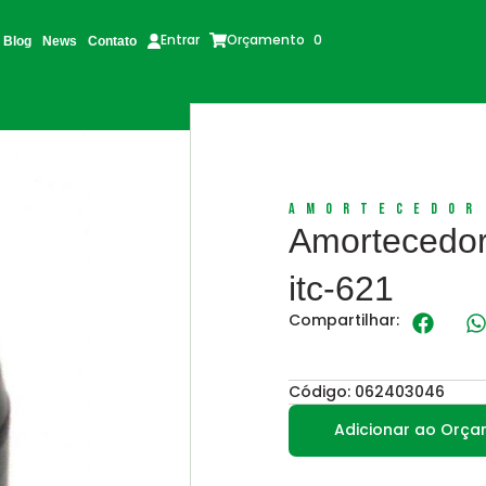
Orçamento
0
Entrar
Blog
News
Contato
Amortecedor
Amortecedor
itc-621
Compartilhar:
Código: 062403046
Adicionar ao Orç