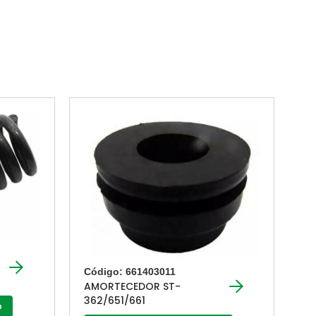
Código: 661403011
AMORTECEDOR ST-
362/651/661
o