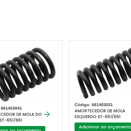
Código: 661403031
 661403041
AMORTECEDOR DE MOLA
CEDOR DE MOLA DO
ESQUERDO ST-651/661
ST-651/661
Adicionar ao orçament
onar ao orçamento