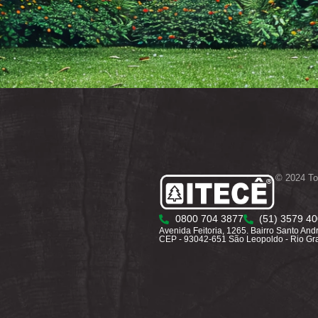
© 2024 To
0800 704 3877
(51) 3579 4
Avenida Feitoria, 1265. Bairro Santo And
CEP - 93042-651 São Leopoldo - Rio Gr