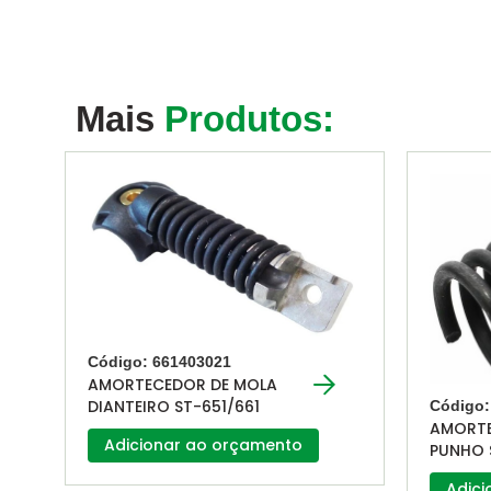
Mais
Produtos:
Código: 661403021
AMORTECEDOR DE MOLA
DIANTEIRO ST-651/661
Código:
AMORTE
Adicionar ao orçamento
PUNHO 
Adici