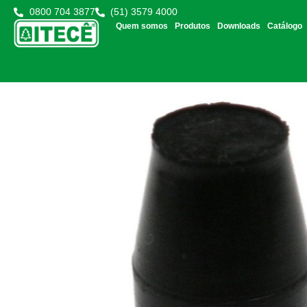
0800 704 3877
(51) 3579 4000
Quem somos
Produtos
Downloads
Catálogo