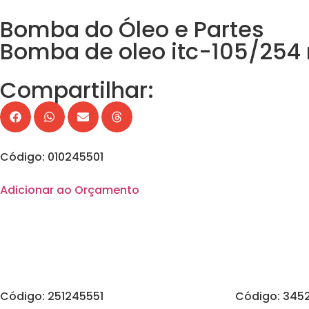
Bomba do Óleo e Partes
Bomba de oleo itc-105/25
Compartilhar:
Código: 010245501
Adicionar ao Orçamento
Código: 251245551
Código: 345