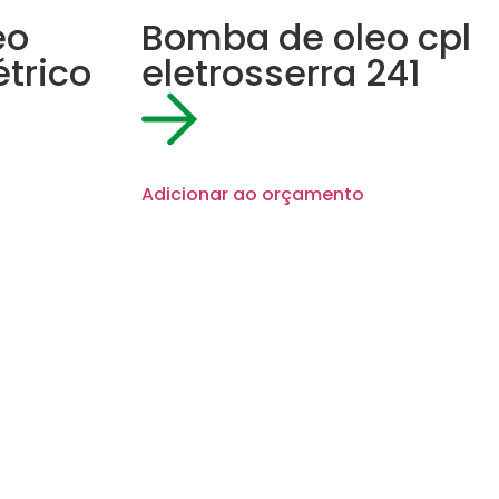
eo
Bomba de oleo cpl
trico
eletrosserra 241
Adicionar ao orçamento