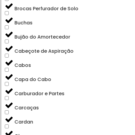
Brocas Perfurador de Solo
Buchas
Bujão do Amortecedor
Cabeçote de Aspiração
Cabos
Capa do Cabo
Carburador e Partes
Carcaças
Cardan