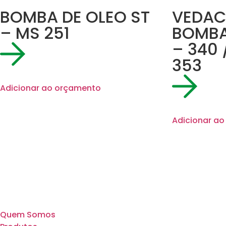
BOMBA DE OLEO ST
VEDAC
– MS 251
BOMBA
– 340 
353
Adicionar ao orçamento
Adicionar a
Quem Somos