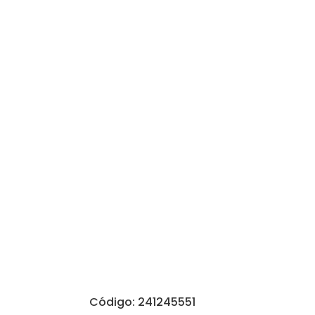
Código: 241245551