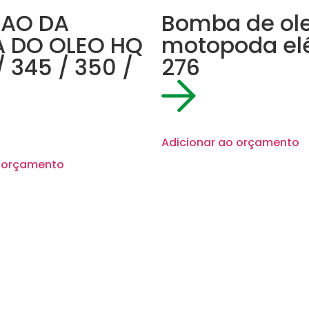
AO DA
Bomba de ol
 DO OLEO HQ
motopoda elé
/ 345 / 350 /
276
Adicionar ao orçamento
o orçamento