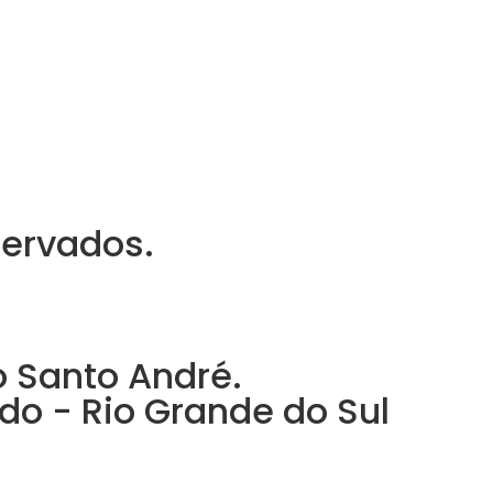
servados.
ro Santo André.
do - Rio Grande do Sul