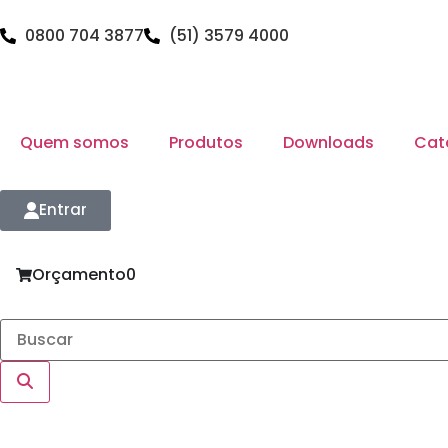
0800 704 3877
(51) 3579 4000
Quem somos
Produtos
Downloads
Cat
Entrar
Orçamento
0