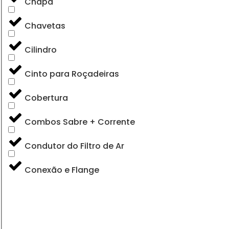
Chapa
Chavetas
Cilindro
Cinto para Roçadeiras
Cobertura
Combos Sabre + Corrente
Condutor do Filtro de Ar
Conexão e Flange