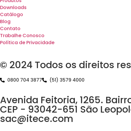
Produtos
Downloads
Catálogo
Blog
Contato
Trabalhe Conosco
Política de Privacidade
© 2024 Todos os direitos re
0800 704 3877
(51) 3579 4000
Avenida Feitoria, 1265. Bair
CEP - 93042-651 São Leopol
sac@itece.com