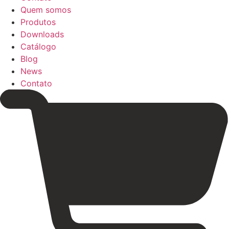
Quem somos
Produtos
Downloads
Catálogo
Blog
News
Contato