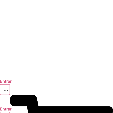
Entrar
Entrar