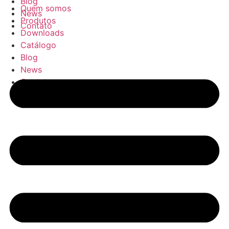
Blog
Quem somos
News
Produtos
Contato
Downloads
Catálogo
Blog
News
Contato