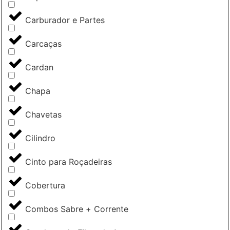
Carburador e Partes
Carcaças
Cardan
Chapa
Chavetas
Cilindro
Cinto para Roçadeiras
Cobertura
Combos Sabre + Corrente