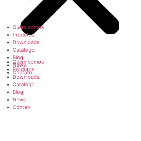
Quem somos
Produtos
Downloads
Catálogo
Blog
Quem somos
News
Produtos
Contato
Downloads
Catálogo
Blog
News
Contato