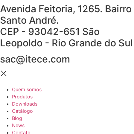
Avenida Feitoria, 1265. Bairro
Santo André.
CEP - 93042-651 São
Leopoldo - Rio Grande do Sul
sac@itece.com
Quem somos
Produtos
Downloads
Catálogo
Blog
News
Contato