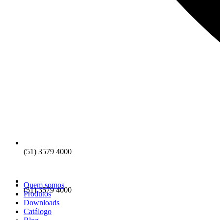
(51) 3579 4000
Quem somos
(51) 3579 4000
Produtos
Downloads
Catálogo