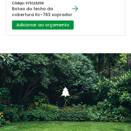
Código: 076118206
Botao do fecho da
cobertura itc-763 soprador
Adicionar ao orçamento