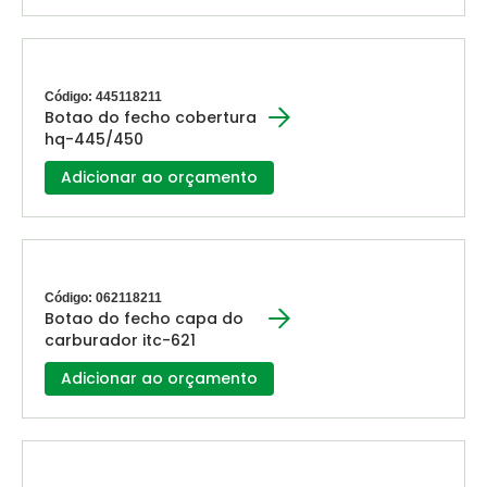
Código: 445118211
Botao do fecho cobertura
hq-445/450
Adicionar ao orçamento
Código: 062118211
Botao do fecho capa do
carburador itc-621
Adicionar ao orçamento