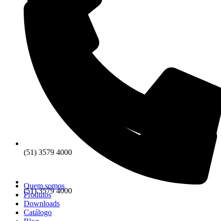
(51) 3579 4000
Quem somos
(51) 3579 4000
Produtos
Downloads
Catálogo