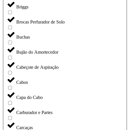
Briggs
Brocas Perfurador de Solo
Buchas
Bujão do Amortecedor
Cabeçote de Aspiração
Cabos
Capa do Cabo
Carburador e Partes
Carcaças