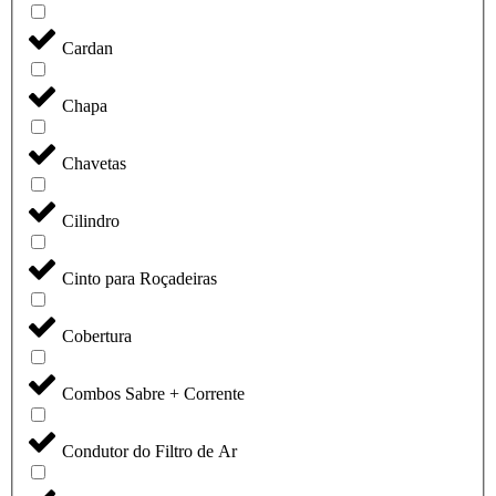
Cardan
Chapa
Chavetas
Cilindro
Cinto para Roçadeiras
Cobertura
Combos Sabre + Corrente
Condutor do Filtro de Ar