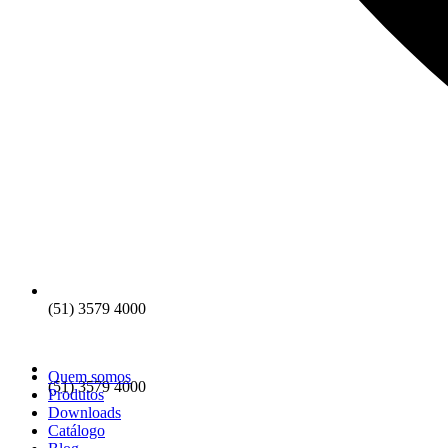
(51) 3579 4000
Quem somos
(51) 3579 4000
Produtos
Downloads
Catálogo