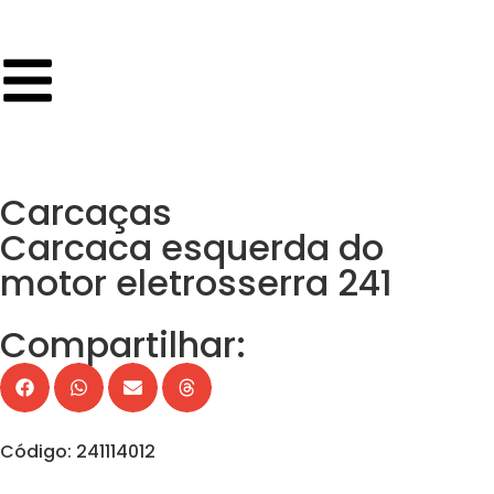
Carcaças
Carcaca esquerda do
motor eletrosserra 241
Compartilhar:
Código: 241114012