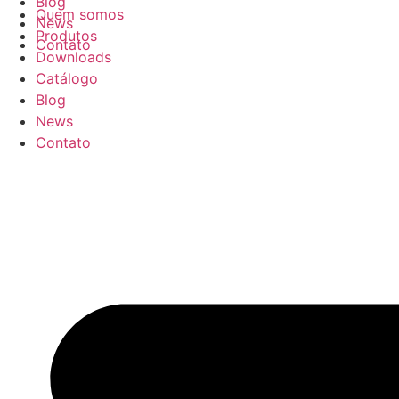
Blog
Quem somos
News
Produtos
Contato
Downloads
Catálogo
Blog
News
Contato